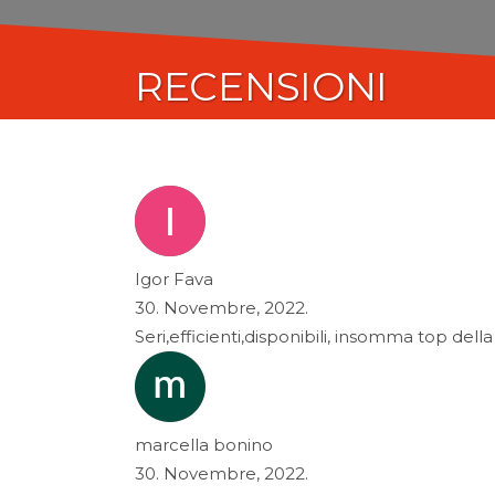
RECENSIONI
Igor Fava
30. Novembre, 2022.
Seri,efficienti,disponibili, insomma top dell
marcella bonino
30. Novembre, 2022.