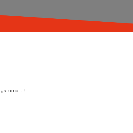
a gamma…!!!!