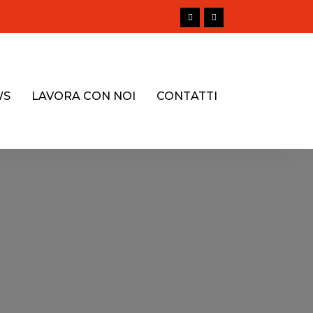
WS
LAVORA CON NOI
CONTATTI