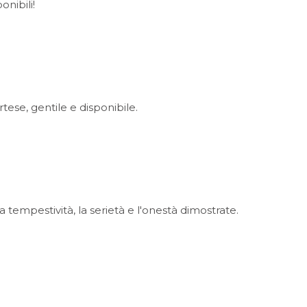
onibili!
ese, gentile e disponibile.
 tempestività, la serietà e l'onestà dimostrate.