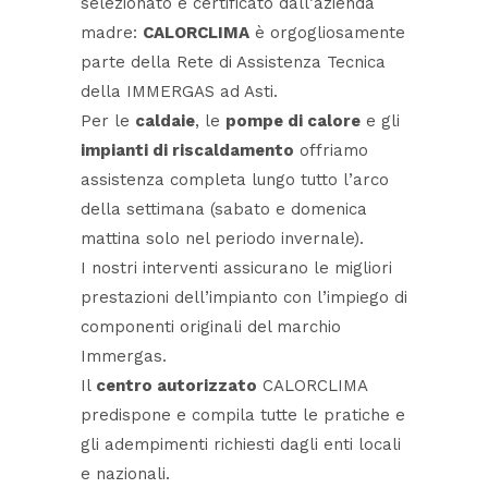
selezionato e certificato dall’azienda
madre:
CALORCLIMA
è orgogliosamente
parte della Rete di Assistenza Tecnica
della IMMERGAS ad Asti.
Per le
caldaie
, le
pompe di calore
e gli
impianti di riscaldamento
offriamo
assistenza completa lungo tutto l’arco
della settimana (sabato e domenica
mattina solo nel periodo invernale).
I nostri interventi assicurano le migliori
prestazioni dell’impianto con l’impiego di
componenti originali del marchio
Immergas.
Il
centro autorizzato
CALORCLIMA
predispone e compila tutte le pratiche e
gli adempimenti richiesti dagli enti locali
e nazionali.